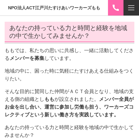
NPO法人ACT江戸川たすけあいワーカーズもも
あなたの持っている力と時間と経験を地域
の中で生かしてみませんか？
ももでは、私たちの思いに共感し、一緒に活動してくださ
る
メンバーを募集
しています。
地域の中に、困った時に気軽にたすけあえる仕組みをつく
りたい。
そんな目的に賛同した仲間がＡＣＴ会員となり、地域の支
える側の組織とし
もも
が設立されました。
メンバー全員が
お金を出し合い、運営に参加し労働も担う、ワーカーズコ
レクティブという新しい働き方を実践しています。
あなたの持っている力と時間と経験を地域の中で生かして
みませんか？