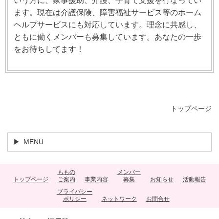
いう方に、家事援助、介護、子育て支援を行なってい
ます。現在は介護保険、障害福祉サービス等のホーム
ヘルプサービスにも対応しています。理念に共感し、
ともに働くメンバーも募集しています。あなたの一歩
をお待ちしてます！
トップページ
MENU
ももの
メンバー
トップページ
ご案内
事業内容
募集
お知らせ
活動報告
プライバシー
ポリシー
ネットワーク
お問合せ