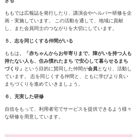
きる
ももでは広報誌を発行したり、講演会やヘルパー研修を企
画・実施しています。 この活動を通して、地域に貢献
し、また会員同士のつながりを大切にしています。
５、志を同じくする仲間がいる
ももは
、「赤ちゃんからお年寄りまで、障がいを持つ人も
持たない人も、住み慣れたまち
で安心して暮らせるまち
づくり」
という目的に賛同した仲間が
会員
となり、活動し
ています。 志を同じくする仲間と、ともに学びより良い
まちづくりを進めていきましょう。
６、充実した研修
自信をもって、利用者宅でサービスを提供できるよう様々
な研修を用意しています。