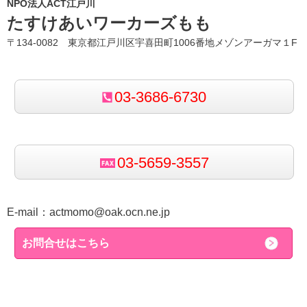
NPO法人ACT江戸川
たすけあいワーカーズもも
〒134-0082 東京都江戸川区宇喜田町1006番地メゾンアーガマ１F
03-3686-6730
03-5659-3557
E-mail：
actmomo@oak.ocn.ne.jp
お問合せはこちら