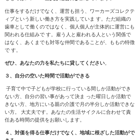
仕事をするだけでなく、運営も担う、ワーカーズコレクテ
ィブという新しい働き方を実践していま す。ただ組織の
歯車として働くのではなく、個人個人が主体的に運営にも
関われる仕組みで す。雇う人と雇われる人という関係で
はなく、あくまでも対等な仲間であることが、ももの特徴
で す。
ぜひ、あなたの力を私たちに貸してください
。
３、自分の空いた時間で活動ができる
子育て中で子どもが学校に行っている間しか活動ができ
ない方、自分の習い事があって決ま った曜日しか活動で
きない方、地方にいる親の介護で月の半分しか活動できな
い方。 大丈夫です。あなたの生活サイクルに合わせて責
任ある時間の提供をお願いします。
４、対価を得る仕事だけでなく、地域に根ざした活動がで